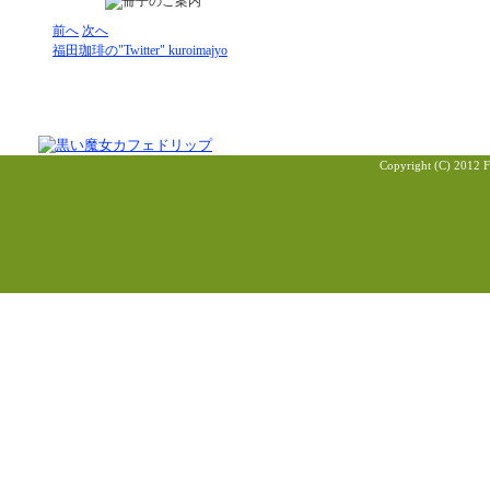
前へ
次へ
福田珈琲の"Twitter" kuroimajyo
Copyright (C) 2012 F